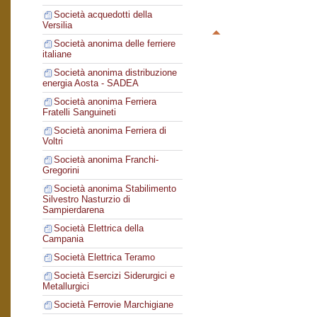
Società acquedotti della
Versilia
Società anonima delle ferriere
italiane
Società anonima distribuzione
energia Aosta - SADEA
Società anonima Ferriera
Fratelli Sanguineti
Società anonima Ferriera di
Voltri
Società anonima Franchi-
Gregorini
Società anonima Stabilimento
Silvestro Nasturzio di
Sampierdarena
Società Elettrica della
Campania
Società Elettrica Teramo
Società Esercizi Siderurgici e
Metallurgici
Società Ferrovie Marchigiane