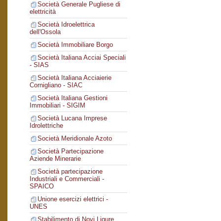
Società Generale Pugliese di
elettricità
Società Idroelettrica
dell'Ossola
Società Immobiliare Borgo
Società Italiana Acciai Speciali
- SIAS
Società Italiana Acciaierie
Cornigliano - SIAC
Società Italiana Gestioni
Immobiliari - SIGIM
Società Lucana Imprese
Idrolettriche
Società Meridionale Azoto
Società Partecipazione
Aziende Minerarie
Società partecipazione
Industriali e Commerciali -
SPAICO
Unione esercizi elettrici -
UNES
Stabilimento di Novi Ligure