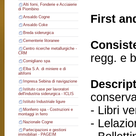
Alti forni, Fonderie e Acciaierie
di Piombino
First an
Ansaldo Cogne
Ansaldo Coke
Breda siderurgica
Cementerie litoranee
Consist
Centro ricerche metallurgiche -
CRM
regg. e 
Cornigliano spa
Elba S.A. di miniere e di
altiforni
Descript
Impresa Sebina di navigazione
Istituto case per lavoratori
conserva
dell'industria siderurgica - ICLIS
Istituto Industriale ligure
- Libri v
Monferro spa - Costruzioni e
montaggi in ferro
- Lelazio
Nazionale Cogne
Partecipazioni e gestioni
immobiliari - PAGEIM