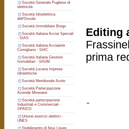
Società Generale Pugliese di
elettricità
Società Idroelettrica
dell'Ossola
Società Immobiliare Borgo
Editing 
Società Italiana Acciai Speciali
- SIAS
Frassinel
Società Italiana Acciaierie
Cornigliano - SIAC
prima re
Società Italiana Gestioni
Immobiliari - SIGIM
Società Lucana Imprese
Idrolettriche
Società Meridionale Azoto
Società Partecipazione
Aziende Minerarie
Società partecipazione
Industriali e Commerciali -
SPAICO
Unione esercizi elettrici -
UNES
Stabilimento di Novi Ligure