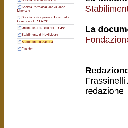
Stabilimen
Società Partecipazione Aziende
Minerarie
Società partecipazione Industriali e
Commerciali - SPAICO
La docume
Unione esercizi elettrici - UNES
Stabilimento di Novi Ligure
Fondazion
Stabilimento di Savona
Finsider
Redazione
Frassinelli
redazione