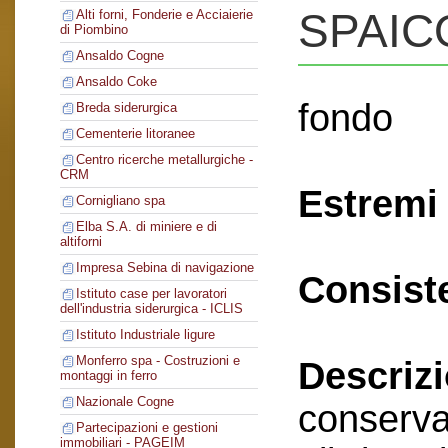
SPAIC
Alti forni, Fonderie e Acciaierie
di Piombino
Ansaldo Cogne
Ansaldo Coke
fondo
Breda siderurgica
Cementerie litoranee
Centro ricerche metallurgiche -
CRM
Estremi 
Cornigliano spa
Elba S.A. di miniere e di
altiforni
Impresa Sebina di navigazione
Consist
Istituto case per lavoratori
dell'industria siderurgica - ICLIS
Istituto Industriale ligure
Monferro spa - Costruzioni e
Descriz
montaggi in ferro
Nazionale Cogne
conserva
Partecipazioni e gestioni
immobiliari - PAGEIM