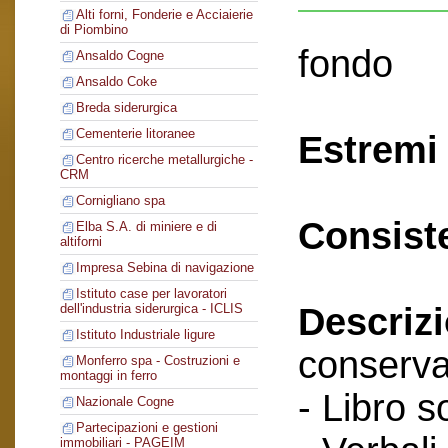
Alti forni, Fonderie e Acciaierie
di Piombino
fondo
Ansaldo Cogne
Ansaldo Coke
Breda siderurgica
Cementerie litoranee
Estremi 
Centro ricerche metallurgiche -
CRM
Cornigliano spa
Consist
Elba S.A. di miniere e di
altiforni
Impresa Sebina di navigazione
Istituto case per lavoratori
Descriz
dell'industria siderurgica - ICLIS
Istituto Industriale ligure
conserva
Monferro spa - Costruzioni e
montaggi in ferro
- Libro s
Nazionale Cogne
Partecipazioni e gestioni
immobiliari - PAGEIM