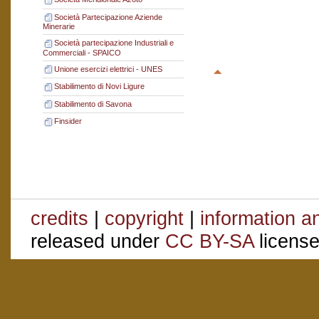
Società Partecipazione Aziende
Minerarie
Società partecipazione Industriali e
Commerciali - SPAICO
Unione esercizi elettrici - UNES
Stabilimento di Novi Ligure
Stabilimento di Savona
Finsider
credits
|
copyright
|
information a
released under
CC BY-SA
license