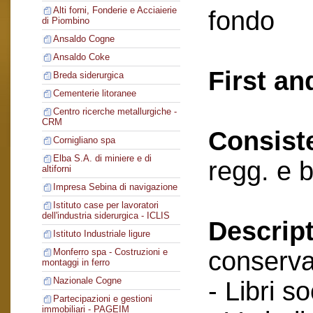
Alti forni, Fonderie e Acciaierie
fondo
di Piombino
Ansaldo Cogne
Ansaldo Coke
First an
Breda siderurgica
Cementerie litoranee
Centro ricerche metallurgiche -
CRM
Consist
Cornigliano spa
Elba S.A. di miniere e di
regg. e 
altiforni
Impresa Sebina di navigazione
Istituto case per lavoratori
dell'industria siderurgica - ICLIS
Descript
Istituto Industriale ligure
conserva
Monferro spa - Costruzioni e
montaggi in ferro
Nazionale Cogne
- Libri so
Partecipazioni e gestioni
immobiliari - PAGEIM