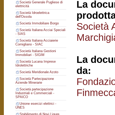
La docu
Società Generale Pugliese di
elettricità
prodotta
Società Idroelettrica
dell'Ossola
Società 
Società Immobiliare Borgo
Società Italiana Acciai Speciali
- SIAS
Marchigi
Società Italiana Acciaierie
Cornigliano - SIAC
Società Italiana Gestioni
Immobiliari - SIGIM
La docu
Società Lucana Imprese
Idrolettriche
da:
Società Meridionale Azoto
Fondazi
Società Partecipazione
Aziende Minerarie
Finmecc
Società partecipazione
Industriali e Commerciali -
SPAICO
Unione esercizi elettrici -
UNES
Stabilimento di Novi Ligure