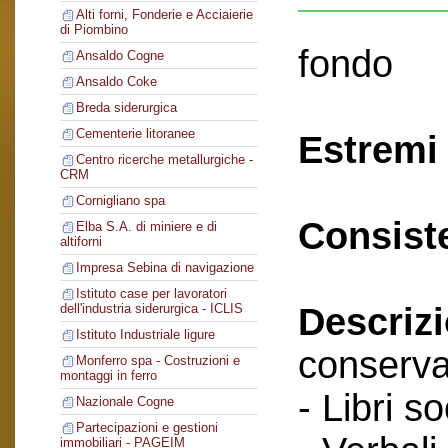
Alti forni, Fonderie e Acciaierie
di Piombino
fondo
Ansaldo Cogne
Ansaldo Coke
Breda siderurgica
Cementerie litoranee
Estremi 
Centro ricerche metallurgiche -
CRM
Cornigliano spa
Consist
Elba S.A. di miniere e di
altiforni
Impresa Sebina di navigazione
Istituto case per lavoratori
Descriz
dell'industria siderurgica - ICLIS
Istituto Industriale ligure
conserva
Monferro spa - Costruzioni e
montaggi in ferro
- Libri so
Nazionale Cogne
Partecipazioni e gestioni
immobiliari - PAGEIM