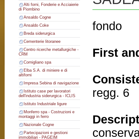
Alti forni, Fonderie e Acciaierie
di Piombino
Ansaldo Cogne
fondo
Ansaldo Coke
Breda siderurgica
Cementerie litoranee
First an
Centro ricerche metallurgiche -
CRM
Cornigliano spa
Elba S.A. di miniere e di
altiforni
Consist
Impresa Sebina di navigazione
regg. 6
Istituto case per lavoratori
dell'industria siderurgica - ICLIS
Istituto Industriale ligure
Monferro spa - Costruzioni e
Descript
montaggi in ferro
Nazionale Cogne
conserva
Partecipazioni e gestioni
immobiliari - PAGEIM