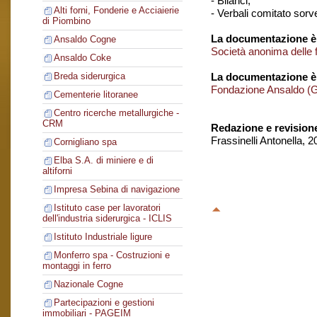
- Bilanci;
Alti forni, Fonderie e Acciaierie
- Verbali comitato sorv
di Piombino
La documentazione è 
Ansaldo Cogne
Società anonima delle fe
Ansaldo Coke
La documentazione è
Breda siderurgica
Fondazione Ansaldo (
Cementerie litoranee
Centro ricerche metallurgiche -
CRM
Redazione e revision
Frassinelli Antonella, 
Cornigliano spa
Elba S.A. di miniere e di
altiforni
Impresa Sebina di navigazione
Istituto case per lavoratori
dell'industria siderurgica - ICLIS
Istituto Industriale ligure
Monferro spa - Costruzioni e
montaggi in ferro
Nazionale Cogne
Partecipazioni e gestioni
immobiliari - PAGEIM