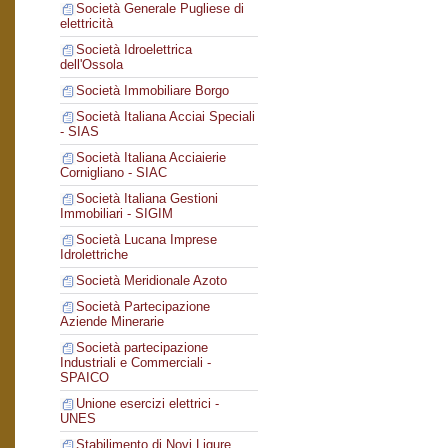
Società Generale Pugliese di
elettricità
Società Idroelettrica
dell'Ossola
Società Immobiliare Borgo
Società Italiana Acciai Speciali
- SIAS
Società Italiana Acciaierie
Cornigliano - SIAC
Società Italiana Gestioni
Immobiliari - SIGIM
Società Lucana Imprese
Idrolettriche
Società Meridionale Azoto
Società Partecipazione
Aziende Minerarie
Società partecipazione
Industriali e Commerciali -
SPAICO
Unione esercizi elettrici -
UNES
Stabilimento di Novi Ligure