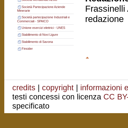
Frassinelli
Società Partecipazione Aziende
Minerarie
redazione
Società partecipazione Industriali e
Commerciali - SPAICO
Unione esercizi elettrici - UNES
Stabilimento di Novi Ligure
Stabilimento di Savona
Finsider
credits
|
copyright
|
informazioni e
testi concessi con licenza
CC BY
specificato