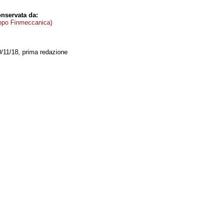
nservata da:
ppo Finmeccanica)
0/11/18, prima redazione