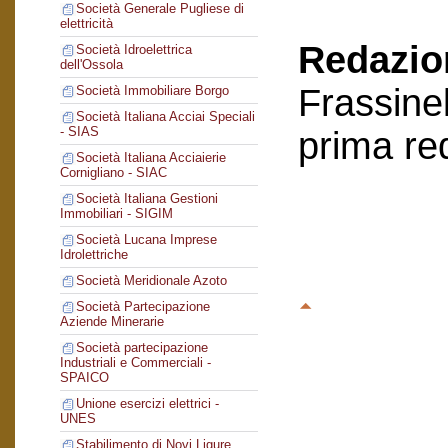
Società Generale Pugliese di
elettricità
Redazion
Società Idroelettrica
dell'Ossola
Frassinel
Società Immobiliare Borgo
Società Italiana Acciai Speciali
- SIAS
prima re
Società Italiana Acciaierie
Cornigliano - SIAC
Società Italiana Gestioni
Immobiliari - SIGIM
Società Lucana Imprese
Idrolettriche
Società Meridionale Azoto
Società Partecipazione
Aziende Minerarie
Società partecipazione
Industriali e Commerciali -
SPAICO
Unione esercizi elettrici -
UNES
Stabilimento di Novi Ligure