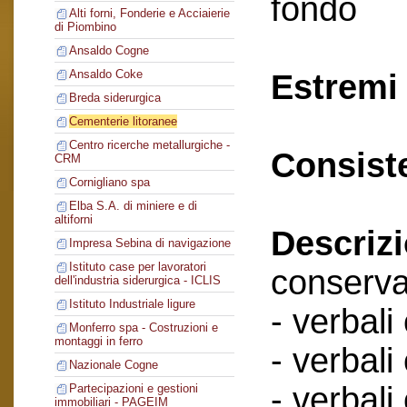
fondo
Alti forni, Fonderie e Acciaierie
di Piombino
Ansaldo Cogne
Ansaldo Coke
Estremi 
Breda siderurgica
Cementerie litoranee
Centro ricerche metallurgiche -
Consist
CRM
Cornigliano spa
Elba S.A. di miniere e di
altiforni
Descriz
Impresa Sebina di navigazione
Istituto case per lavoratori
conserva
dell'industria siderurgica - ICLIS
Istituto Industriale ligure
- verbali
Monferro spa - Costruzioni e
montaggi in ferro
- verbali
Nazionale Cogne
- verbali
Partecipazioni e gestioni
immobiliari - PAGEIM