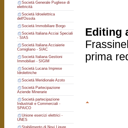
Società Generale Pugliese di
elettricità
Società Idroelettrica
dell'Ossola
Società Immobiliare Borgo
Editing 
Società Italiana Acciai Speciali
- SIAS
Frassinel
Società Italiana Acciaierie
Cornigliano - SIAC
prima re
Società Italiana Gestioni
Immobiliari - SIGIM
Società Lucana Imprese
Idrolettriche
Società Meridionale Azoto
Società Partecipazione
Aziende Minerarie
Società partecipazione
Industriali e Commerciali -
SPAICO
Unione esercizi elettrici -
UNES
Stabilimento di Novi Ligure