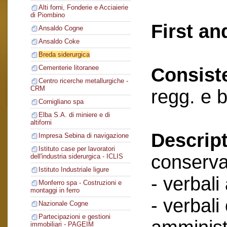
Alti forni, Fonderie e Acciaierie
di Piombino
First an
Ansaldo Cogne
Ansaldo Coke
Breda siderurgica
Cementerie litoranee
Consist
Centro ricerche metallurgiche -
CRM
regg. e 
Cornigliano spa
Elba S.A. di miniere e di
altiforni
Descript
Impresa Sebina di navigazione
Istituto case per lavoratori
conserva
dell'industria siderurgica - ICLIS
Istituto Industriale ligure
- verbali
Monferro spa - Costruzioni e
montaggi in ferro
- verbali
Nazionale Cogne
Partecipazioni e gestioni
immobiliari - PAGEIM