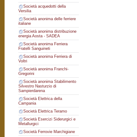
Società acquedotti della
Versilia
Società anonima delle ferriere
italiane
Società anonima distribuzione
energia Aosta - SADEA
Società anonima Ferriera
Fratelli Sanguineti
Società anonima Ferriera di
Voltri
Società anonima Franchi-
Gregorini
Società anonima Stabilimento
Silvestro Nasturzio di
Sampierdarena
Società Elettrica della
Campania
Società Elettrica Teramo
Società Esercizi Siderurgici e
Metallurgici
Società Ferrovie Marchigiane