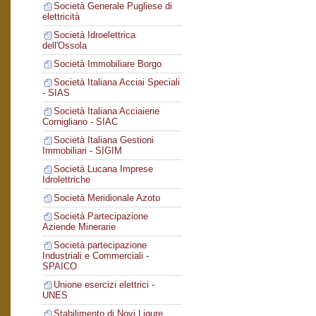
Società Generale Pugliese di
elettricità
Società Idroelettrica
dell'Ossola
Società Immobiliare Borgo
Società Italiana Acciai Speciali
- SIAS
Società Italiana Acciaierie
Cornigliano - SIAC
Società Italiana Gestioni
Immobiliari - SIGIM
Società Lucana Imprese
Idrolettriche
Società Meridionale Azoto
Società Partecipazione
Aziende Minerarie
Società partecipazione
Industriali e Commerciali -
SPAICO
Unione esercizi elettrici -
UNES
Stabilimento di Novi Ligure