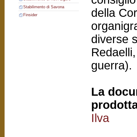
Stabilimento di Savona
della Co
Finsider
organigr
diverse s
Redaelli,
guerra).
La docu
prodotta
Ilva