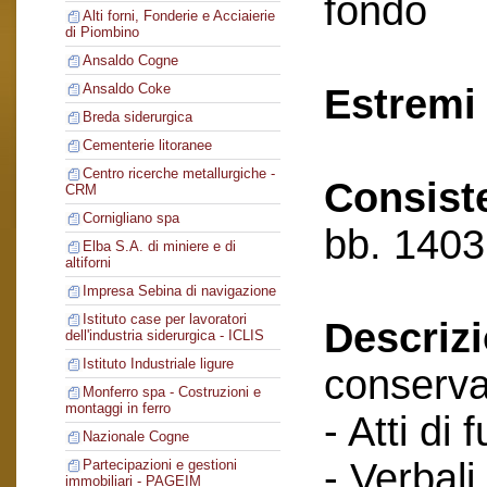
fondo
Alti forni, Fonderie e Acciaierie
di Piombino
Ansaldo Cogne
Ansaldo Coke
Estremi 
Breda siderurgica
Cementerie litoranee
Centro ricerche metallurgiche -
Consist
CRM
Cornigliano spa
bb. 1403
Elba S.A. di miniere e di
altiforni
Impresa Sebina di navigazione
Istituto case per lavoratori
Descriz
dell'industria siderurgica - ICLIS
Istituto Industriale ligure
conserva
Monferro spa - Costruzioni e
montaggi in ferro
- Atti di 
Nazionale Cogne
- Verbali
Partecipazioni e gestioni
immobiliari - PAGEIM