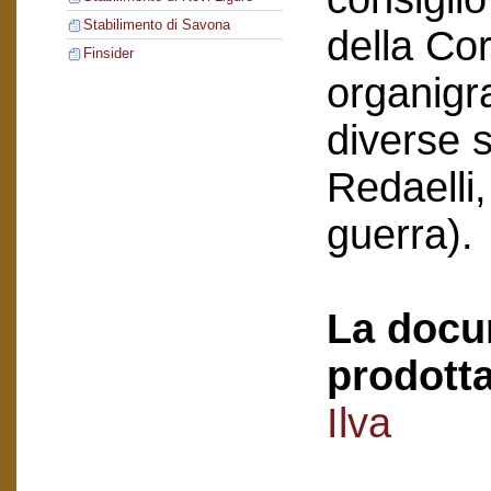
Stabilimento di Savona
della Co
Finsider
organigr
diverse s
Redaelli,
guerra).
La docu
prodotta
Ilva