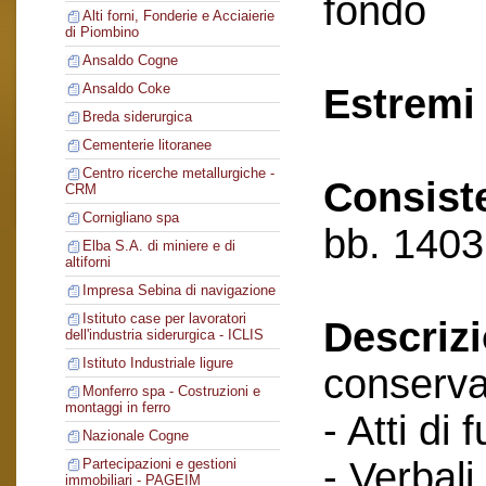
fondo
Alti forni, Fonderie e Acciaierie
di Piombino
Ansaldo Cogne
Ansaldo Coke
Estremi 
Breda siderurgica
Cementerie litoranee
Centro ricerche metallurgiche -
Consist
CRM
Cornigliano spa
bb. 1403
Elba S.A. di miniere e di
altiforni
Impresa Sebina di navigazione
Istituto case per lavoratori
Descriz
dell'industria siderurgica - ICLIS
Istituto Industriale ligure
conserva
Monferro spa - Costruzioni e
montaggi in ferro
- Atti di 
Nazionale Cogne
- Verbali
Partecipazioni e gestioni
immobiliari - PAGEIM