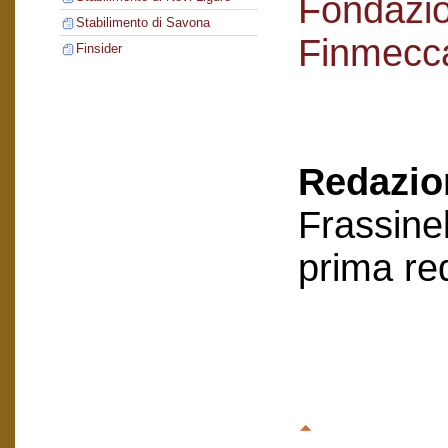
Fondazi
Stabilimento di Savona
Finmecc
Finsider
Redazion
Frassinel
prima re