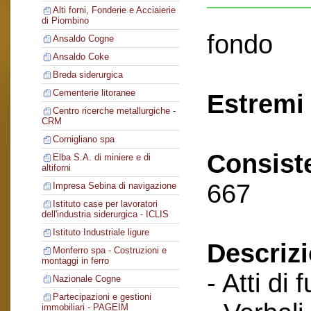
Alti forni, Fonderie e Acciaierie
di Piombino
fondo
Ansaldo Cogne
Ansaldo Coke
Breda siderurgica
Cementerie litoranee
Estremi 
Centro ricerche metallurgiche -
CRM
Cornigliano spa
Consist
Elba S.A. di miniere e di
altiforni
667
Impresa Sebina di navigazione
Istituto case per lavoratori
dell'industria siderurgica - ICLIS
Istituto Industriale ligure
Descriz
Monferro spa - Costruzioni e
montaggi in ferro
- Atti di 
Nazionale Cogne
Partecipazioni e gestioni
immobiliari - PAGEIM