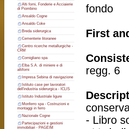
Alti forni, Fonderie e Acciaierie
fondo
di Piombino
Ansaldo Cogne
Ansaldo Coke
First an
Breda siderurgica
Cementerie litoranee
Centro ricerche metallurgiche -
CRM
Consist
Cornigliano spa
Elba S.A. di miniere e di
regg. 6
altiforni
Impresa Sebina di navigazione
Istituto case per lavoratori
dell'industria siderurgica - ICLIS
Descript
Istituto Industriale ligure
conserva
Monferro spa - Costruzioni e
montaggi in ferro
Nazionale Cogne
- Libro s
Partecipazioni e gestioni
immobiliari - PAGEIM