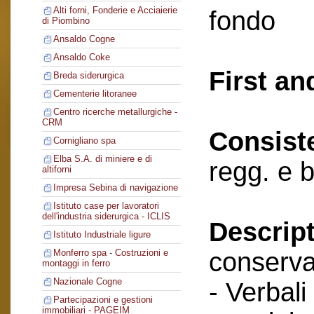
Alti forni, Fonderie e Acciaierie
fondo
di Piombino
Ansaldo Cogne
Ansaldo Coke
First an
Breda siderurgica
Cementerie litoranee
Centro ricerche metallurgiche -
CRM
Consist
Cornigliano spa
Elba S.A. di miniere e di
regg. e b
altiforni
Impresa Sebina di navigazione
Istituto case per lavoratori
dell'industria siderurgica - ICLIS
Descript
Istituto Industriale ligure
conserva
Monferro spa - Costruzioni e
montaggi in ferro
Nazionale Cogne
- Verbali
Partecipazioni e gestioni
immobiliari - PAGEIM