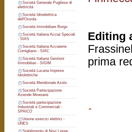
Società Generale Pugliese di
elettricità
Società Idroelettrica
dell'Ossola
Società Immobiliare Borgo
Editing 
Società Italiana Acciai Speciali
- SIAS
Frassinel
Società Italiana Acciaierie
Cornigliano - SIAC
prima re
Società Italiana Gestioni
Immobiliari - SIGIM
Società Lucana Imprese
Idrolettriche
Società Meridionale Azoto
Società Partecipazione
Aziende Minerarie
Società partecipazione
Industriali e Commerciali -
SPAICO
Unione esercizi elettrici -
UNES
Stabilimento di Novi Ligure