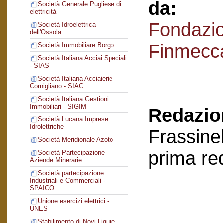
da:
Società Generale Pugliese di
elettricità
Fondazi
Società Idroelettrica
dell'Ossola
Finmecc
Società Immobiliare Borgo
Società Italiana Acciai Speciali
- SIAS
Società Italiana Acciaierie
Cornigliano - SIAC
Società Italiana Gestioni
Immobiliari - SIGIM
Redazion
Società Lucana Imprese
Idrolettriche
Frassinel
Società Meridionale Azoto
prima re
Società Partecipazione
Aziende Minerarie
Società partecipazione
Industriali e Commerciali -
SPAICO
Unione esercizi elettrici -
UNES
Stabilimento di Novi Ligure