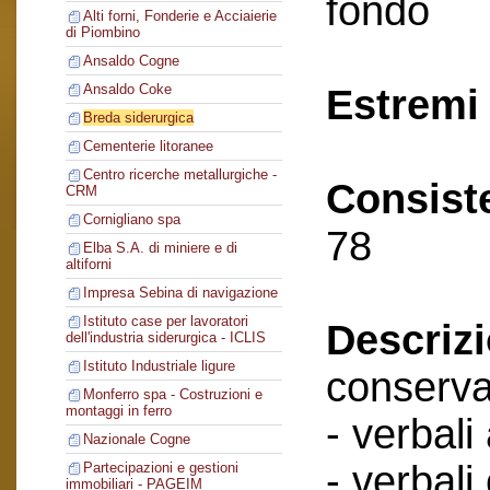
fondo
Alti forni, Fonderie e Acciaierie
di Piombino
Ansaldo Cogne
Ansaldo Coke
Estremi 
Breda siderurgica
Cementerie litoranee
Centro ricerche metallurgiche -
Consist
CRM
Cornigliano spa
78
Elba S.A. di miniere e di
altiforni
Impresa Sebina di navigazione
Istituto case per lavoratori
Descriz
dell'industria siderurgica - ICLIS
Istituto Industriale ligure
conserva
Monferro spa - Costruzioni e
montaggi in ferro
- verbali
Nazionale Cogne
- verbali
Partecipazioni e gestioni
immobiliari - PAGEIM