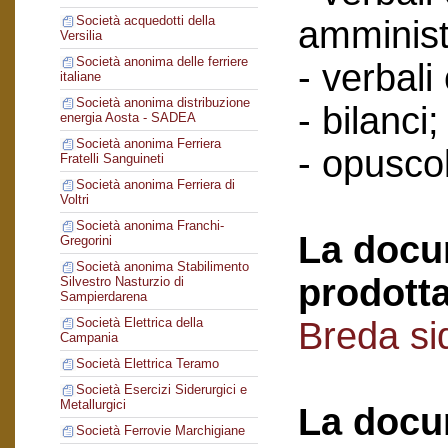
Società acquedotti della
amminist
Versilia
Società anonima delle ferriere
- verbali
italiane
Società anonima distribuzione
- bilanci;
energia Aosta - SADEA
Società anonima Ferriera
- opuscol
Fratelli Sanguineti
Società anonima Ferriera di
Voltri
Società anonima Franchi-
La docu
Gregorini
Società anonima Stabilimento
prodotta
Silvestro Nasturzio di
Sampierdarena
Breda si
Società Elettrica della
Campania
Società Elettrica Teramo
Società Esercizi Siderurgici e
Metallurgici
La docu
Società Ferrovie Marchigiane