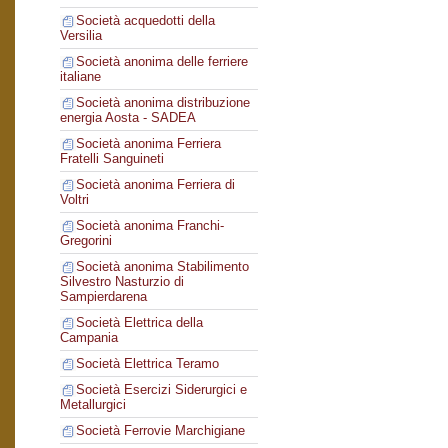
Società acquedotti della
Versilia
Società anonima delle ferriere
italiane
Società anonima distribuzione
energia Aosta - SADEA
Società anonima Ferriera
Fratelli Sanguineti
Società anonima Ferriera di
Voltri
Società anonima Franchi-
Gregorini
Società anonima Stabilimento
Silvestro Nasturzio di
Sampierdarena
Società Elettrica della
Campania
Società Elettrica Teramo
Società Esercizi Siderurgici e
Metallurgici
Società Ferrovie Marchigiane