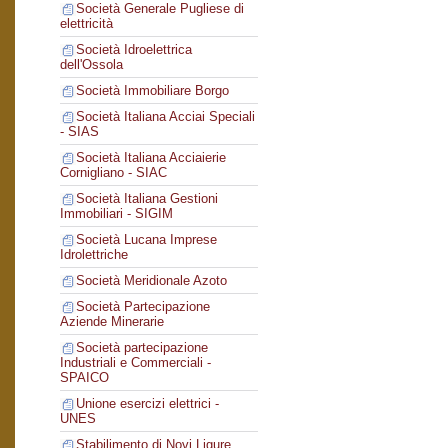
Società Generale Pugliese di
elettricità
Società Idroelettrica
dell'Ossola
Società Immobiliare Borgo
Società Italiana Acciai Speciali
- SIAS
Società Italiana Acciaierie
Cornigliano - SIAC
Società Italiana Gestioni
Immobiliari - SIGIM
Società Lucana Imprese
Idrolettriche
Società Meridionale Azoto
Società Partecipazione
Aziende Minerarie
Società partecipazione
Industriali e Commerciali -
SPAICO
Unione esercizi elettrici -
UNES
Stabilimento di Novi Ligure