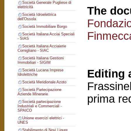
Società Generale Pugliese di
The doc
elettricità
Società Idroelettrica
dell'Ossola
Fondazi
Società Immobiliare Borgo
Finmecc
Società Italiana Acciai Speciali
- SIAS
Società Italiana Acciaierie
Cornigliano - SIAC
Società Italiana Gestioni
Immobiliari - SIGIM
Editing 
Società Lucana Imprese
Idrolettriche
Società Meridionale Azoto
Frassinel
Società Partecipazione
Aziende Minerarie
prima re
Società partecipazione
Industriali e Commerciali -
SPAICO
Unione esercizi elettrici -
UNES
Stabilimento di Novi Ligure