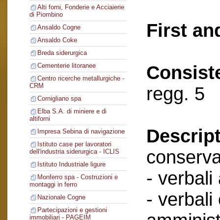
Alti forni, Fonderie e Acciaierie
di Piombino
First an
Ansaldo Cogne
Ansaldo Coke
Breda siderurgica
Cementerie litoranee
Consist
Centro ricerche metallurgiche -
CRM
regg. 5
Cornigliano spa
Elba S.A. di miniere e di
altiforni
Descript
Impresa Sebina di navigazione
Istituto case per lavoratori
conserva
dell'industria siderurgica - ICLIS
Istituto Industriale ligure
- verbali
Monferro spa - Costruzioni e
montaggi in ferro
- verbali
Nazionale Cogne
Partecipazioni e gestioni
immobiliari - PAGEIM