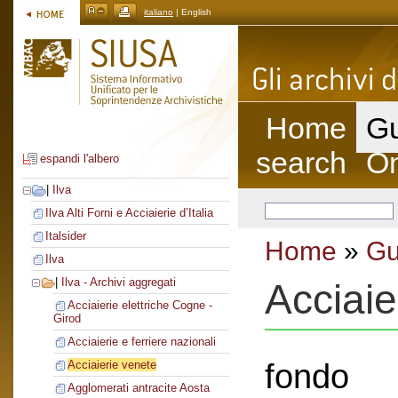
italiano
| English
Home
Gu
search
On
espandi l'albero
|
Ilva
Ilva Alti Forni e Acciaierie d’Italia
Italsider
Home
»
Gu
Ilva
|
Ilva - Archivi aggregati
Acciaie
Acciaierie elettriche Cogne -
Girod
Acciaierie e ferriere nazionali
fondo
Acciaierie venete
Agglomerati antracite Aosta