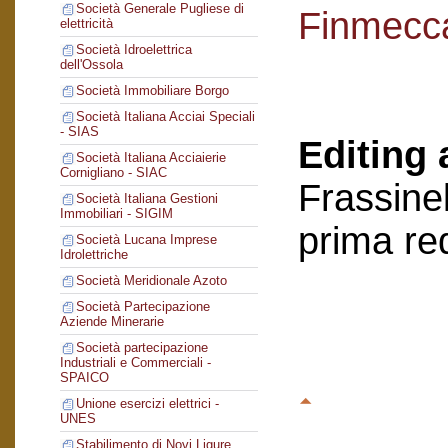
Società Generale Pugliese di
Finmecc
elettricità
Società Idroelettrica
dell'Ossola
Società Immobiliare Borgo
Società Italiana Acciai Speciali
- SIAS
Editing 
Società Italiana Acciaierie
Cornigliano - SIAC
Frassinel
Società Italiana Gestioni
Immobiliari - SIGIM
prima re
Società Lucana Imprese
Idrolettriche
Società Meridionale Azoto
Società Partecipazione
Aziende Minerarie
Società partecipazione
Industriali e Commerciali -
SPAICO
Unione esercizi elettrici -
UNES
Stabilimento di Novi Ligure