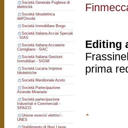
Società Generale Pugliese di
Finmecc
elettricità
Società Idroelettrica
dell'Ossola
Società Immobiliare Borgo
Società Italiana Acciai Speciali
- SIAS
Editing 
Società Italiana Acciaierie
Cornigliano - SIAC
Frassinel
Società Italiana Gestioni
Immobiliari - SIGIM
prima re
Società Lucana Imprese
Idrolettriche
Società Meridionale Azoto
Società Partecipazione
Aziende Minerarie
Società partecipazione
Industriali e Commerciali -
SPAICO
Unione esercizi elettrici -
UNES
Stabilimento di Novi Ligure