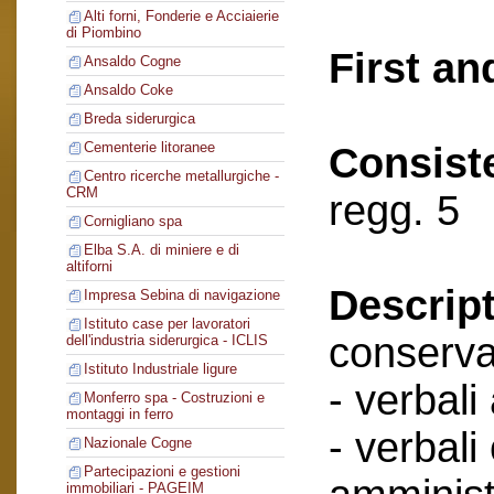
Alti forni, Fonderie e Acciaierie
di Piombino
First an
Ansaldo Cogne
Ansaldo Coke
Breda siderurgica
Cementerie litoranee
Consist
Centro ricerche metallurgiche -
CRM
regg. 5
Cornigliano spa
Elba S.A. di miniere e di
altiforni
Descript
Impresa Sebina di navigazione
Istituto case per lavoratori
conserva
dell'industria siderurgica - ICLIS
Istituto Industriale ligure
- verbali
Monferro spa - Costruzioni e
montaggi in ferro
- verbali
Nazionale Cogne
Partecipazioni e gestioni
immobiliari - PAGEIM