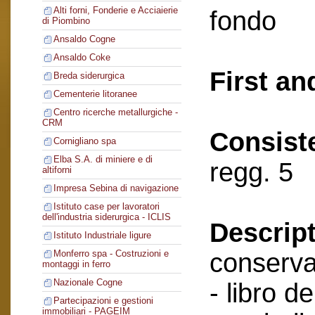
Alti forni, Fonderie e Acciaierie
fondo
di Piombino
Ansaldo Cogne
Ansaldo Coke
First an
Breda siderurgica
Cementerie litoranee
Centro ricerche metallurgiche -
CRM
Consist
Cornigliano spa
Elba S.A. di miniere e di
regg. 5
altiforni
Impresa Sebina di navigazione
Istituto case per lavoratori
dell'industria siderurgica - ICLIS
Descript
Istituto Industriale ligure
conserva
Monferro spa - Costruzioni e
montaggi in ferro
Nazionale Cogne
- libro de
Partecipazioni e gestioni
immobiliari - PAGEIM