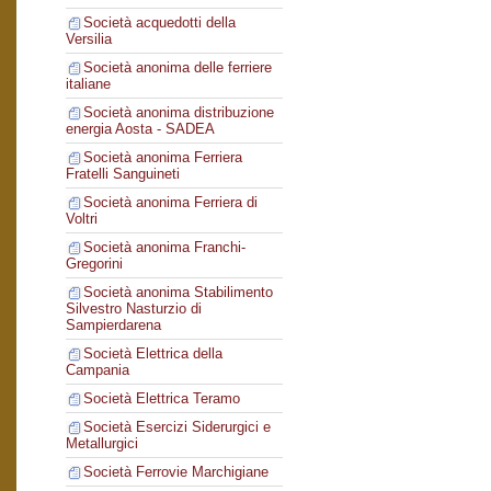
Società acquedotti della
Versilia
Società anonima delle ferriere
italiane
Società anonima distribuzione
energia Aosta - SADEA
Società anonima Ferriera
Fratelli Sanguineti
Società anonima Ferriera di
Voltri
Società anonima Franchi-
Gregorini
Società anonima Stabilimento
Silvestro Nasturzio di
Sampierdarena
Società Elettrica della
Campania
Società Elettrica Teramo
Società Esercizi Siderurgici e
Metallurgici
Società Ferrovie Marchigiane