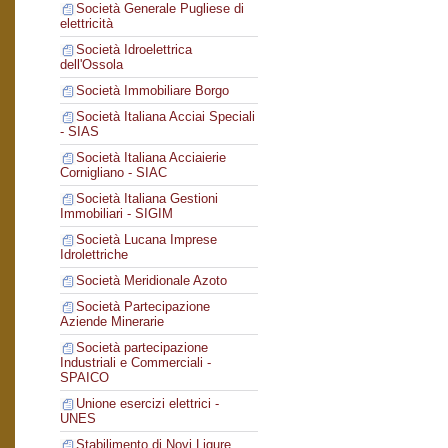
Società Generale Pugliese di
elettricità
Società Idroelettrica
dell'Ossola
Società Immobiliare Borgo
Società Italiana Acciai Speciali
- SIAS
Società Italiana Acciaierie
Cornigliano - SIAC
Società Italiana Gestioni
Immobiliari - SIGIM
Società Lucana Imprese
Idrolettriche
Società Meridionale Azoto
Società Partecipazione
Aziende Minerarie
Società partecipazione
Industriali e Commerciali -
SPAICO
Unione esercizi elettrici -
UNES
Stabilimento di Novi Ligure