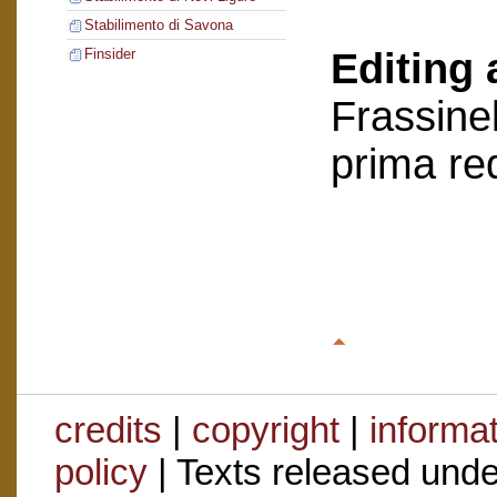
Stabilimento di Savona
Editing 
Finsider
Frassinel
prima re
credits
|
copyright
|
informa
policy
| Texts released und