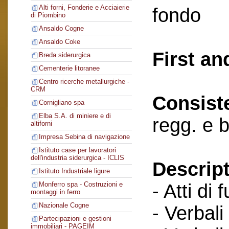
Alti forni, Fonderie e Acciaierie
fondo
di Piombino
Ansaldo Cogne
Ansaldo Coke
First an
Breda siderurgica
Cementerie litoranee
Centro ricerche metallurgiche -
CRM
Consist
Cornigliano spa
Elba S.A. di miniere e di
regg. e 
altiforni
Impresa Sebina di navigazione
Istituto case per lavoratori
dell'industria siderurgica - ICLIS
Descript
Istituto Industriale ligure
- Atti di 
Monferro spa - Costruzioni e
montaggi in ferro
Nazionale Cogne
- Verbali
Partecipazioni e gestioni
immobiliari - PAGEIM