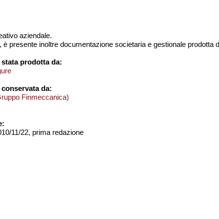
creativo aziendale.
, è presente inoltre documentazione societaria e gestionale prodotta d
stata prodotta da:
gure
 conservata da:
Gruppo Finmeccanica)
e:
2010/11/22, prima redazione