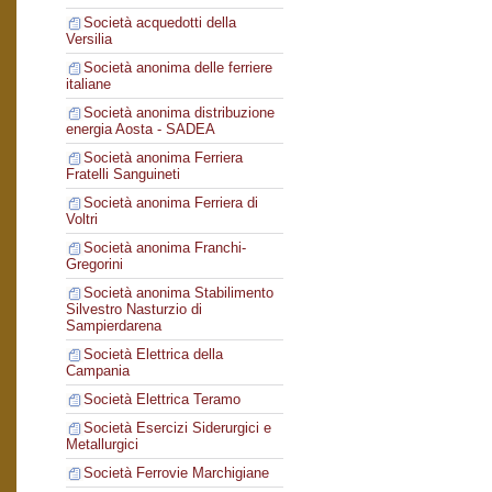
Società acquedotti della
Versilia
Società anonima delle ferriere
italiane
Società anonima distribuzione
energia Aosta - SADEA
Società anonima Ferriera
Fratelli Sanguineti
Società anonima Ferriera di
Voltri
Società anonima Franchi-
Gregorini
Società anonima Stabilimento
Silvestro Nasturzio di
Sampierdarena
Società Elettrica della
Campania
Società Elettrica Teramo
Società Esercizi Siderurgici e
Metallurgici
Società Ferrovie Marchigiane