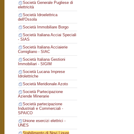
Società Generale Pugliese di
elettricità
Società Idroelettrica
dell'Ossola
Società Immobiliare Borgo
Società Italiana Acciai Speciali
- SIAS
Società Italiana Acciaierie
Cornigliano - SIAC
Società Italiana Gestioni
Immobiliari - SIGIM
Società Lucana Imprese
Idrolettriche
Società Meridionale Azoto
Società Partecipazione
Aziende Minerarie
Società partecipazione
Industriali e Commerciali -
SPAICO
Unione esercizi elettrici -
UNES
Stabilimento di Novi Ligure