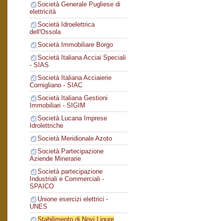
Società Generale Pugliese di
elettricità
Società Idroelettrica
dell'Ossola
Società Immobiliare Borgo
Società Italiana Acciai Speciali
- SIAS
Società Italiana Acciaierie
Cornigliano - SIAC
Società Italiana Gestioni
Immobiliari - SIGIM
Società Lucana Imprese
Idrolettriche
Società Meridionale Azoto
Società Partecipazione
Aziende Minerarie
Società partecipazione
Industriali e Commerciali -
SPAICO
Unione esercizi elettrici -
UNES
Stabilimento di Novi Ligure