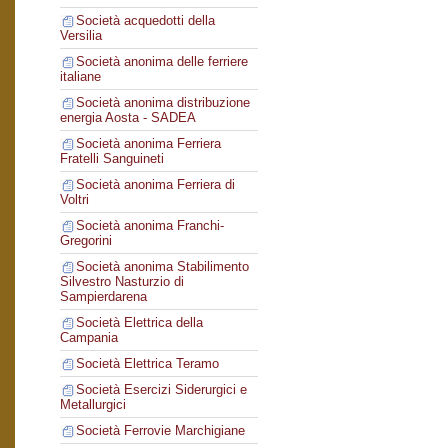
Società acquedotti della
Versilia
Società anonima delle ferriere
italiane
Società anonima distribuzione
energia Aosta - SADEA
Società anonima Ferriera
Fratelli Sanguineti
Società anonima Ferriera di
Voltri
Società anonima Franchi-
Gregorini
Società anonima Stabilimento
Silvestro Nasturzio di
Sampierdarena
Società Elettrica della
Campania
Società Elettrica Teramo
Società Esercizi Siderurgici e
Metallurgici
Società Ferrovie Marchigiane