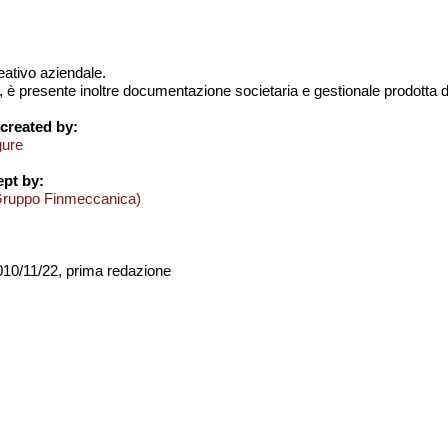
creativo aziendale.
, è presente inoltre documentazione societaria e gestionale prodotta d
created by:
gure
pt by:
Gruppo Finmeccanica)
2010/11/22, prima redazione