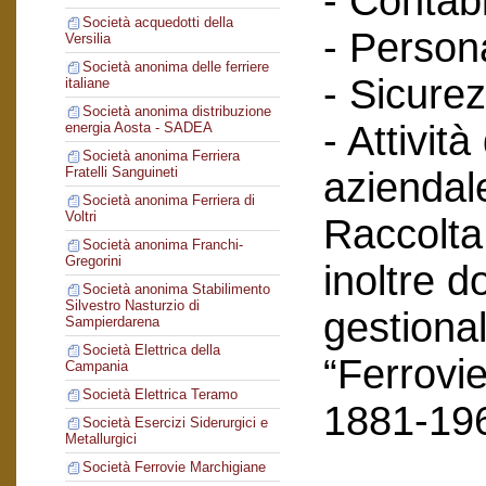
- Contabi
Società acquedotti della
- Person
Versilia
Società anonima delle ferriere
- Sicurez
italiane
Società anonima distribuzione
- Attività
energia Aosta - SADEA
Società anonima Ferriera
Fratelli Sanguineti
aziendal
Società anonima Ferriera di
Voltri
Raccolta
Società anonima Franchi-
Gregorini
inoltre 
Società anonima Stabilimento
Silvestro Nasturzio di
gestional
Sampierdarena
Società Elettrica della
“Ferrovie
Campania
Società Elettrica Teramo
1881-19
Società Esercizi Siderurgici e
Metallurgici
Società Ferrovie Marchigiane