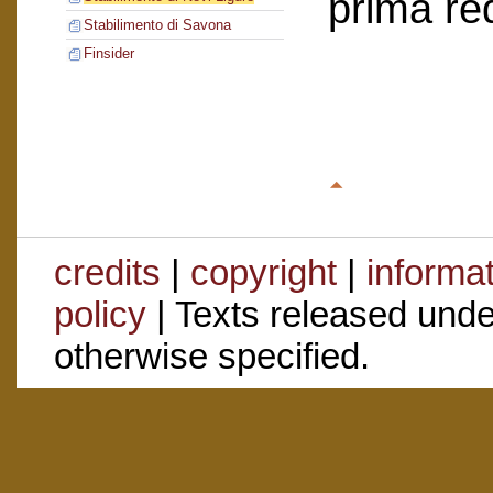
prima re
Stabilimento di Savona
Finsider
credits
|
copyright
|
informa
policy
| Texts released und
otherwise specified.