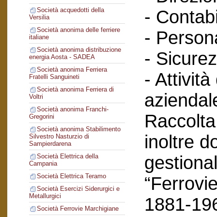
Società acquedotti della
- Contabi
Versilia
Società anonima delle ferriere
- Person
italiane
Società anonima distribuzione
- Sicurez
energia Aosta - SADEA
Società anonima Ferriera
- Attività
Fratelli Sanguineti
Società anonima Ferriera di
aziendal
Voltri
Società anonima Franchi-
Raccolta
Gregorini
Società anonima Stabilimento
inoltre 
Silvestro Nasturzio di
Sampierdarena
gestional
Società Elettrica della
Campania
Società Elettrica Teramo
“Ferrovie
Società Esercizi Siderurgici e
Metallurgici
1881-19
Società Ferrovie Marchigiane