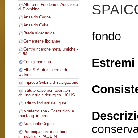
SPAIC
Alti forni, Fonderie e Acciaierie
di Piombino
Ansaldo Cogne
Ansaldo Coke
fondo
Breda siderurgica
Cementerie litoranee
Centro ricerche metallurgiche -
CRM
Estremi 
Cornigliano spa
Elba S.A. di miniere e di
altiforni
Impresa Sebina di navigazione
Consist
Istituto case per lavoratori
dell'industria siderurgica - ICLIS
Istituto Industriale ligure
Monferro spa - Costruzioni e
Descriz
montaggi in ferro
Nazionale Cogne
conserva
Partecipazioni e gestioni
immobiliari - PAGEIM