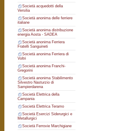
Società acquedotti della
Versilia
Società anonima delle ferriere
italiane
Società anonima distribuzione
energia Aosta - SADEA
Società anonima Ferriera
Fratelli Sanguineti
Società anonima Ferriera di
Voltri
Società anonima Franchi-
Gregorini
Società anonima Stabilimento
Silvestro Nasturzio di
Sampierdarena
Società Elettrica della
Campania
Società Elettrica Teramo
Società Esercizi Siderurgici e
Metallurgici
Società Ferrovie Marchigiane