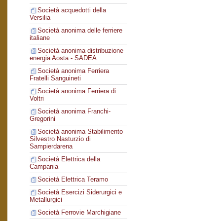
Società acquedotti della
Versilia
Società anonima delle ferriere
italiane
Società anonima distribuzione
energia Aosta - SADEA
Società anonima Ferriera
Fratelli Sanguineti
Società anonima Ferriera di
Voltri
Società anonima Franchi-
Gregorini
Società anonima Stabilimento
Silvestro Nasturzio di
Sampierdarena
Società Elettrica della
Campania
Società Elettrica Teramo
Società Esercizi Siderurgici e
Metallurgici
Società Ferrovie Marchigiane