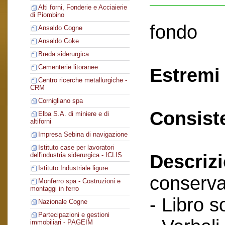
Alti forni, Fonderie e Acciaierie
di Piombino
fondo
Ansaldo Cogne
Ansaldo Coke
Breda siderurgica
Cementerie litoranee
Estremi 
Centro ricerche metallurgiche -
CRM
Cornigliano spa
Consist
Elba S.A. di miniere e di
altiforni
Impresa Sebina di navigazione
Istituto case per lavoratori
Descriz
dell'industria siderurgica - ICLIS
Istituto Industriale ligure
conserva
Monferro spa - Costruzioni e
montaggi in ferro
- Libro s
Nazionale Cogne
Partecipazioni e gestioni
immobiliari - PAGEIM