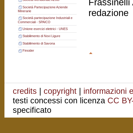
Frassinelli
Società Partecipazione Aziende
redazione
Minerarie
Società partecipazione Industriali e
Commerciali - SPAICO
Unione esercizi elettrici - UNES
Stabilimento di Novi Ligure
Stabilimento di Savona
Finsider
credits
|
copyright
|
informazioni e
testi concessi con licenza
CC BY
specificato