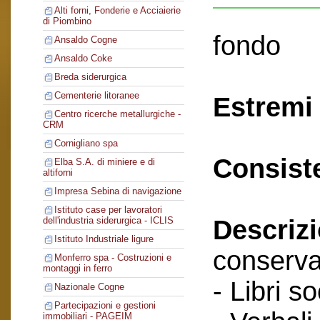
Alti forni, Fonderie e Acciaierie
di Piombino
fondo
Ansaldo Cogne
Ansaldo Coke
Breda siderurgica
Cementerie litoranee
Estremi 
Centro ricerche metallurgiche -
CRM
Cornigliano spa
Consist
Elba S.A. di miniere e di
altiforni
Impresa Sebina di navigazione
Istituto case per lavoratori
Descriz
dell'industria siderurgica - ICLIS
Istituto Industriale ligure
conserva
Monferro spa - Costruzioni e
montaggi in ferro
- Libri so
Nazionale Cogne
Partecipazioni e gestioni
immobiliari - PAGEIM