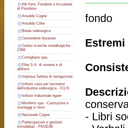
Alti forni, Fonderie e Acciaierie
di Piombino
fondo
Ansaldo Cogne
Ansaldo Coke
Breda siderurgica
Cementerie litoranee
Estremi 
Centro ricerche metallurgiche -
CRM
Cornigliano spa
Consist
Elba S.A. di miniere e di
altiforni
Impresa Sebina di navigazione
Istituto case per lavoratori
Descriz
dell'industria siderurgica - ICLIS
Istituto Industriale ligure
conserva
Monferro spa - Costruzioni e
montaggi in ferro
- Libri so
Nazionale Cogne
Partecipazioni e gestioni
immobiliari - PAGEIM