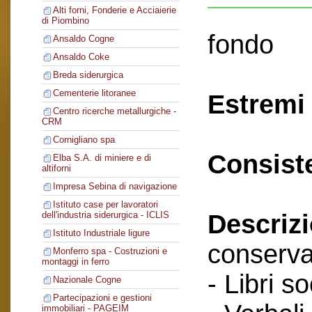
Alti forni, Fonderie e Acciaierie
di Piombino
fondo
Ansaldo Cogne
Ansaldo Coke
Breda siderurgica
Cementerie litoranee
Estremi 
Centro ricerche metallurgiche -
CRM
Cornigliano spa
Consist
Elba S.A. di miniere e di
altiforni
Impresa Sebina di navigazione
Istituto case per lavoratori
Descriz
dell'industria siderurgica - ICLIS
Istituto Industriale ligure
conserva
Monferro spa - Costruzioni e
montaggi in ferro
- Libri so
Nazionale Cogne
Partecipazioni e gestioni
immobiliari - PAGEIM