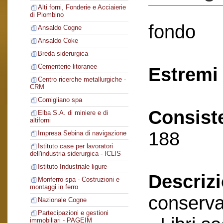
Alti forni, Fonderie e Acciaierie
di Piombino
fondo
Ansaldo Cogne
Ansaldo Coke
Breda siderurgica
Cementerie litoranee
Estremi 
Centro ricerche metallurgiche -
CRM
Cornigliano spa
Consist
Elba S.A. di miniere e di
altiforni
188
Impresa Sebina di navigazione
Istituto case per lavoratori
dell'industria siderurgica - ICLIS
Istituto Industriale ligure
Descriz
Monferro spa - Costruzioni e
montaggi in ferro
conserva
Nazionale Cogne
Partecipazioni e gestioni
immobiliari - PAGEIM