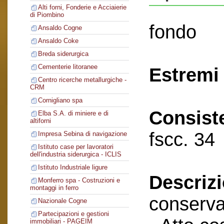
Alti forni, Fonderie e Acciaierie
di Piombino
fondo
Ansaldo Cogne
Ansaldo Coke
Breda siderurgica
Cementerie litoranee
Estremi 
Centro ricerche metallurgiche -
CRM
Cornigliano spa
Consist
Elba S.A. di miniere e di
altiforni
fscc. 34
Impresa Sebina di navigazione
Istituto case per lavoratori
dell'industria siderurgica - ICLIS
Istituto Industriale ligure
Descriz
Monferro spa - Costruzioni e
montaggi in ferro
conserva
Nazionale Cogne
Partecipazioni e gestioni
immobiliari - PAGEIM