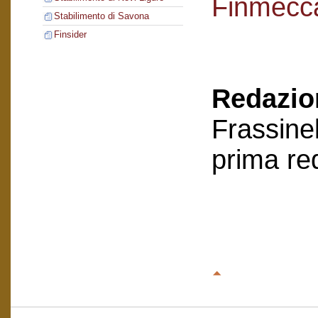
Finmecc
Stabilimento di Savona
Finsider
Redazion
Frassinel
prima re