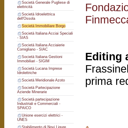
Società Generale Pugliese di
Fondazi
elettricità
Società Idroelettrica
Finmecc
dell'Ossola
Società Immobiliare Borgo
Società Italiana Acciai Speciali
- SIAS
Società Italiana Acciaierie
Cornigliano - SIAC
Editing 
Società Italiana Gestioni
Immobiliari - SIGIM
Frassinel
Società Lucana Imprese
Idrolettriche
prima re
Società Meridionale Azoto
Società Partecipazione
Aziende Minerarie
Società partecipazione
Industriali e Commerciali -
SPAICO
Unione esercizi elettrici -
UNES
Stabilimento di Novi Ligure