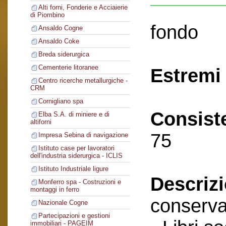
Alti forni, Fonderie e Acciaierie
di Piombino
fondo
Ansaldo Cogne
Ansaldo Coke
Breda siderurgica
Cementerie litoranee
Estremi 
Centro ricerche metallurgiche -
CRM
Cornigliano spa
Consist
Elba S.A. di miniere e di
altiforni
75
Impresa Sebina di navigazione
Istituto case per lavoratori
dell'industria siderurgica - ICLIS
Istituto Industriale ligure
Descriz
Monferro spa - Costruzioni e
montaggi in ferro
conserva
Nazionale Cogne
Partecipazioni e gestioni
immobiliari - PAGEIM