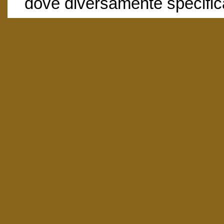
dove diversamente specific