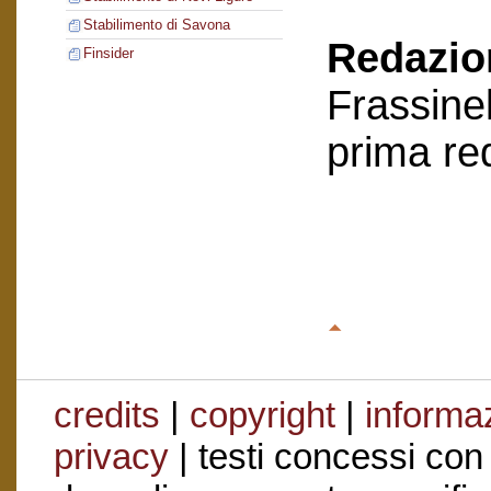
Stabilimento di Savona
Redazion
Finsider
Frassinel
prima re
credits
|
copyright
|
informaz
privacy
| testi concessi con