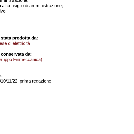
amministrazione;
a al consiglio di amministrazione;
ivo;
stata prodotta da:
e di elettricità
 conservata da:
Gruppo Finmeccanica)
e:
2010/11/22, prima redazione