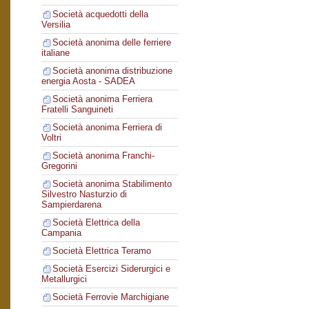
Società acquedotti della
Versilia
Società anonima delle ferriere
italiane
Società anonima distribuzione
energia Aosta - SADEA
Società anonima Ferriera
Fratelli Sanguineti
Società anonima Ferriera di
Voltri
Società anonima Franchi-
Gregorini
Società anonima Stabilimento
Silvestro Nasturzio di
Sampierdarena
Società Elettrica della
Campania
Società Elettrica Teramo
Società Esercizi Siderurgici e
Metallurgici
Società Ferrovie Marchigiane