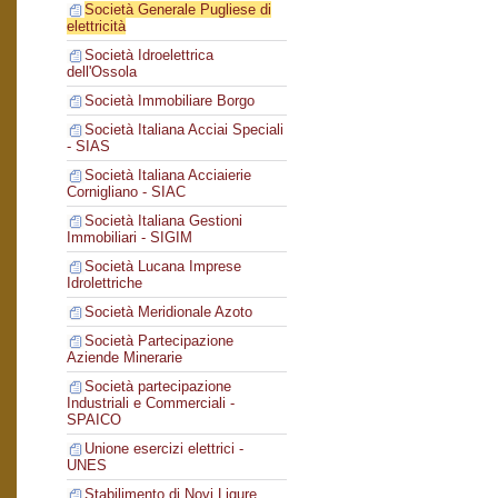
Società Generale Pugliese di
elettricità
Società Idroelettrica
dell'Ossola
Società Immobiliare Borgo
Società Italiana Acciai Speciali
- SIAS
Società Italiana Acciaierie
Cornigliano - SIAC
Società Italiana Gestioni
Immobiliari - SIGIM
Società Lucana Imprese
Idrolettriche
Società Meridionale Azoto
Società Partecipazione
Aziende Minerarie
Società partecipazione
Industriali e Commerciali -
SPAICO
Unione esercizi elettrici -
UNES
Stabilimento di Novi Ligure