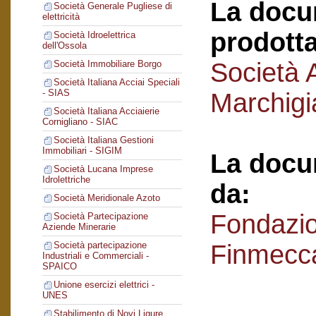
La docu
Società Generale Pugliese di
elettricità
prodotta
Società Idroelettrica
dell'Ossola
Società 
Società Immobiliare Borgo
Società Italiana Acciai Speciali
- SIAS
Marchigi
Società Italiana Acciaierie
Cornigliano - SIAC
Società Italiana Gestioni
Immobiliari - SIGIM
La docu
Società Lucana Imprese
Idrolettriche
da:
Società Meridionale Azoto
Fondazi
Società Partecipazione
Aziende Minerarie
Finmecc
Società partecipazione
Industriali e Commerciali -
SPAICO
Unione esercizi elettrici -
UNES
Stabilimento di Novi Ligure