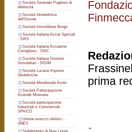
Fondazi
Società Generale Pugliese di
elettricità
Finmecc
Società Idroelettrica
dell'Ossola
Società Immobiliare Borgo
Società Italiana Acciai Speciali
- SIAS
Società Italiana Acciaierie
Cornigliano - SIAC
Redazion
Società Italiana Gestioni
Immobiliari - SIGIM
Frassinel
Società Lucana Imprese
Idrolettriche
prima re
Società Meridionale Azoto
Società Partecipazione
Aziende Minerarie
Società partecipazione
Industriali e Commerciali -
SPAICO
Unione esercizi elettrici -
UNES
Stabilimento di Novi Ligure