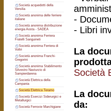
Società acquedotti della
amminist
Versilia
Società anonima delle ferriere
- Docume
italiane
Società anonima distribuzione
- Libri in
energia Aosta - SADEA
Società anonima Ferriera
Fratelli Sanguineti
Società anonima Ferriera di
La docu
Voltri
Società anonima Franchi-
prodotta
Gregorini
Società anonima Stabilimento
Società 
Silvestro Nasturzio di
Sampierdarena
Società Elettrica della
Campania
Società Elettrica Teramo
La docu
Società Esercizi Siderurgici e
Metallurgici
da:
Società Ferrovie Marchigiane