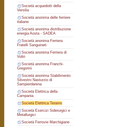
Società acquedotti della
Versilia
Società anonima delle ferriere
italiane
Società anonima distribuzione
energia Aosta - SADEA
Società anonima Ferriera
Fratelli Sanguineti
Società anonima Ferriera di
Voltri
Società anonima Franchi-
Gregorini
Società anonima Stabilimento
Silvestro Nasturzio di
Sampierdarena
Società Elettrica della
Campania
Società Elettrica Teramo
Società Esercizi Siderurgici e
Metallurgici
Società Ferrovie Marchigiane