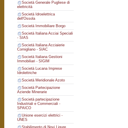
Società Generale Pugliese di
elettricità
Società Idroelettrica
dell'Ossola
Società Immobiliare Borgo
Società Italiana Acciai Speciali
- SIAS
Società Italiana Acciaierie
Cornigliano - SIAC
Società Italiana Gestioni
Immobiliari - SIGIM
Società Lucana Imprese
Idrolettriche
Società Meridionale Azoto
Società Partecipazione
Aziende Minerarie
Società partecipazione
Industriali e Commerciali -
SPAICO
Unione esercizi elettrici -
UNES
Stabilimento di Novi Ligure