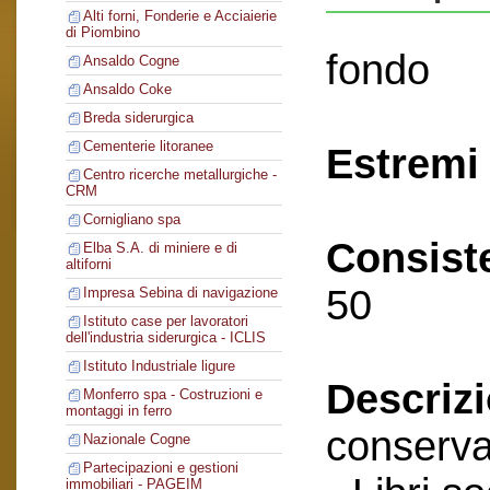
Alti forni, Fonderie e Acciaierie
di Piombino
fondo
Ansaldo Cogne
Ansaldo Coke
Breda siderurgica
Cementerie litoranee
Estremi 
Centro ricerche metallurgiche -
CRM
Cornigliano spa
Consist
Elba S.A. di miniere e di
altiforni
50
Impresa Sebina di navigazione
Istituto case per lavoratori
dell'industria siderurgica - ICLIS
Istituto Industriale ligure
Descriz
Monferro spa - Costruzioni e
montaggi in ferro
conserva
Nazionale Cogne
Partecipazioni e gestioni
immobiliari - PAGEIM