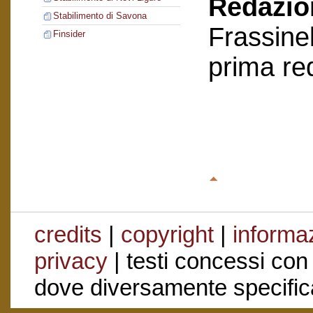
Redazion
Stabilimento di Savona
Frassinel
Finsider
prima re
credits
|
copyright
|
informaz
privacy
| testi concessi con
dove diversamente specific