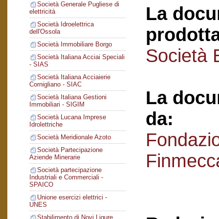
Società Generale Pugliese di
La docu
elettricità
Società Idroelettrica
prodotta
dell'Ossola
Società Immobiliare Borgo
Società 
Società Italiana Acciai Speciali
- SIAS
Società Italiana Acciaierie
Cornigliano - SIAC
La docu
Società Italiana Gestioni
Immobiliari - SIGIM
da:
Società Lucana Imprese
Idrolettriche
Fondazi
Società Meridionale Azoto
Società Partecipazione
Finmecc
Aziende Minerarie
Società partecipazione
Industriali e Commerciali -
SPAICO
Unione esercizi elettrici -
UNES
Stabilimento di Novi Ligure